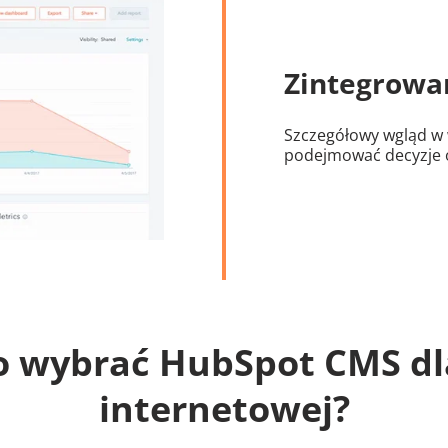
Zintegrowa
Szczegółowy wgląd w
podejmować decyzje 
o wybrać HubSpot CMS dla
internetowej?