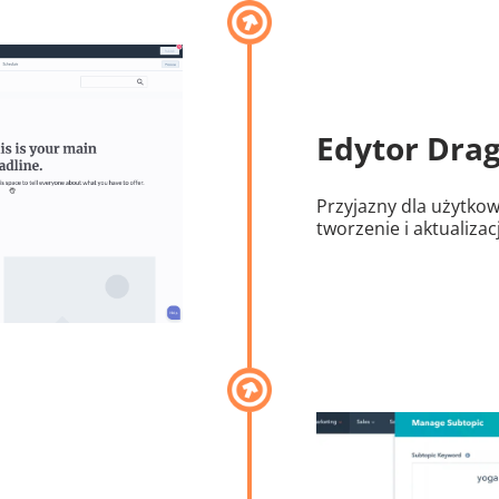
Edytor Dra
Przyjazny dla użytkown
tworzenie i aktualizacj