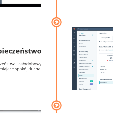
pieczeństwo
czeństwa i całodobowy
niające spokój ducha.