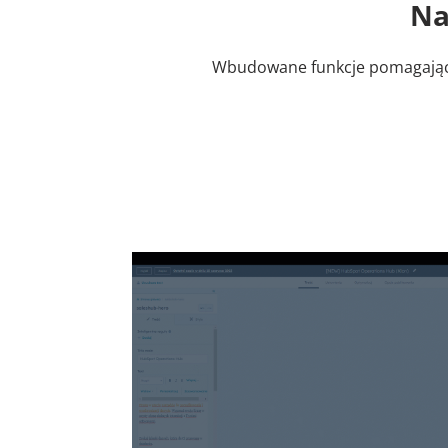
Na
Wbudowane funkcje pomagając