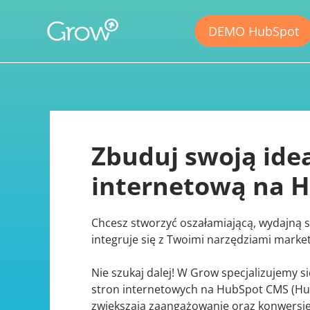
DEMO HubSpot
Zbuduj swoją ide
internetową na 
Chcesz stworzyć oszałamiającą, wydajną s
integruje się z Twoimi narzędziami mark
Nie szukaj dalej! W Grow specjalizujemy s
stron internetowych na HubSpot CMS (Hu
zwiększają zaangażowanie oraz konwersje 