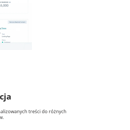
cja
alizowanych treści do różnych
w.