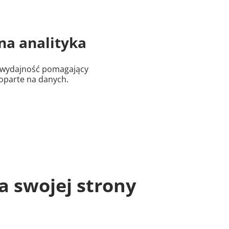
na analityka
 wydajność pomagający
oparte na danych.
 swojej strony