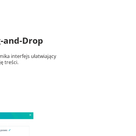
g-and-Drop
ika interfejs ułatwiający
ę treści.