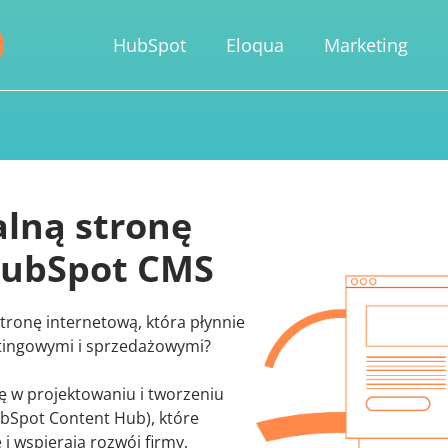
HubSpot
Eloqua
Marketing
alną stronę
HubSpot CMS
tronę internetową, która płynnie
etingowymi i sprzedażowymi?
ię w projektowaniu i tworzeniu
bSpot Content Hub), które
i wspierają rozwój firmy.