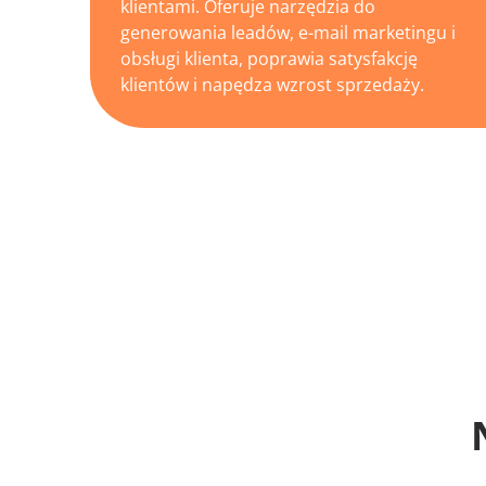
klientami. Oferuje narzędzia do
generowania leadów, e-mail marketingu i
obsługi klienta, poprawia satysfakcję
klientów i napędza wzrost sprzedaży.