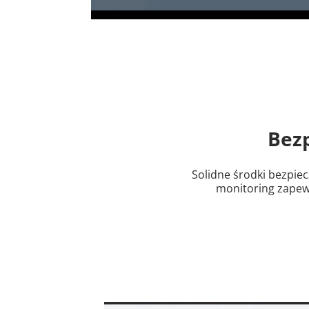
Bez
Solidne środki bezpie
monitoring zapew