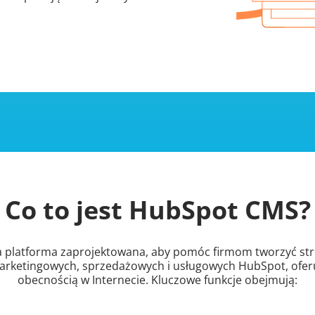
Co to jest HubSpot CMS?
platforma zaprojektowana, aby pomóc firmom tworzyć stro
i marketingowych, sprzedażowych i usługowych HubSpot, of
obecnością w Internecie. Kluczowe funkcje obejmują: