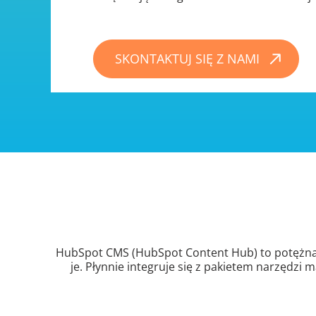
SKONTAKTUJ SIĘ Z NAMI
HubSpot CMS (HubSpot Content Hub) to potężna 
je. Płynnie integruje się z pakietem narzędz