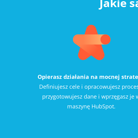
Jakie 
Opierasz działania na mocnej strate
Definiujesz cele i opracowujesz proce
przygotowujesz dane i wprzęgasz je 
maszynę HubSpot.