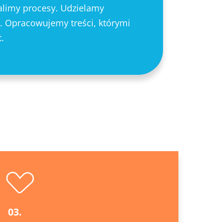
limy procesy. Udzielamy
 Opracowujemy treści, którymi
.
03.