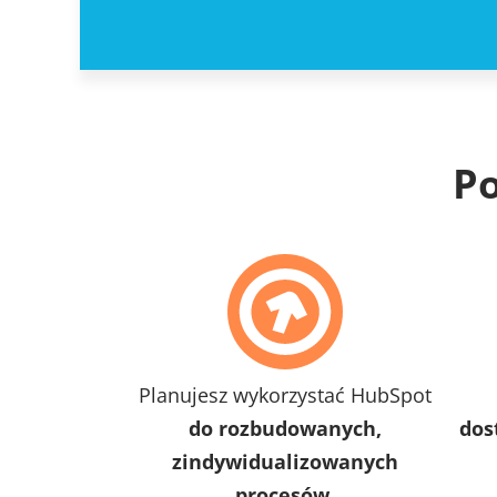
Po
Planujesz wykorzystać HubSpot
do rozbudowanych,
dos
zindywidualizowanych
procesów.