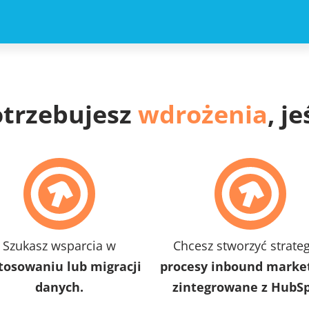
trzebujesz
wdrożenia
, je
Szukasz wsparcia w
Chcesz stworzyć strateg
tosowaniu lub migracji
procesy inbound marke
danych.
zintegrowane z HubSp