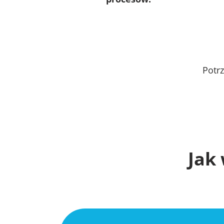
Potr
Jak