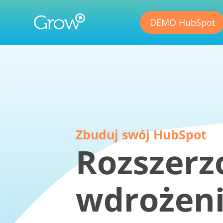
DEMO HubSpot
Zbuduj swój HubSpot
Rozszerz
wdrożen