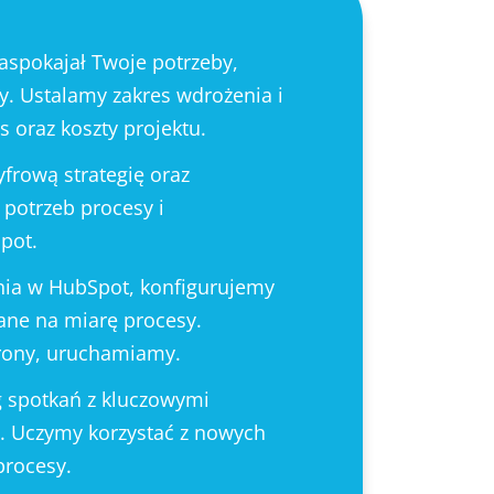
aspokajał Twoje potrzeby,
y. Ustalamy zakres wdrożenia i
 oraz koszty projektu.
rową strategię oraz
potrzeb procesy i
pot.
a w HubSpot, konfigurujemy
ane na miarę procesy.
rony, uruchamiamy.
 spotkań z kluczowymi
. Uczymy korzystać z nowych
procesy.