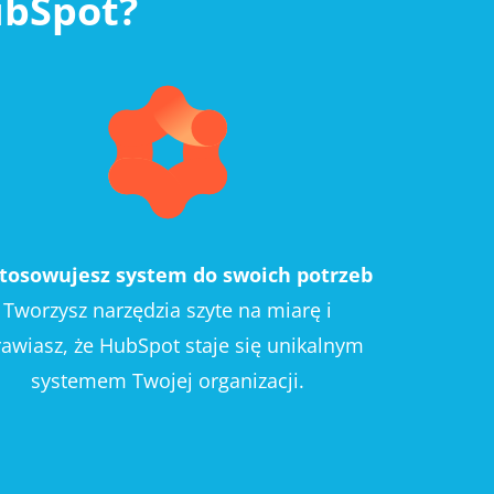
ubSpot?
tosowujesz system do swoich potrzeb
Tworzysz narzędzia szyte na miarę i
rawiasz, że HubSpot staje się unikalnym
systemem Twojej organizacji.