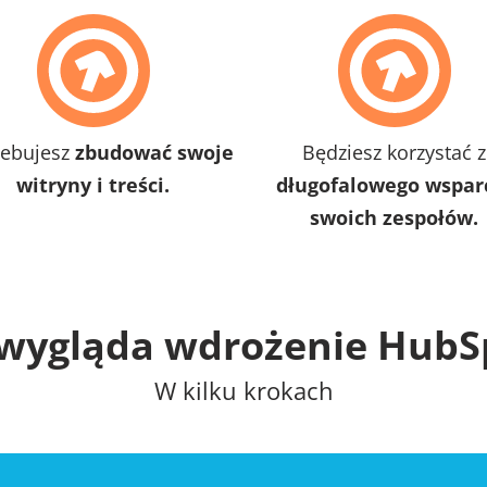
zebujesz
zbudować swoje
Będziesz korzystać z
witryny i treści.
długofalowego wspar
swoich zespołów.
 wygląda wdrożenie HubS
W kilku krokach