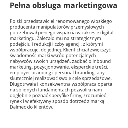
Pełna obsługa marketingowa
Polski przedstawiciel renomowanego włoskiego
producenta manipulatorów przemysłowych
potrzebował pełnego wsparcia w zakresie digital
marketingu. Zależało mu na strategicznym
podejściu i redukcji liczby agencji, z którymi
współpracuje, do jednej. Klient chciał zwiększyć
świadomość marki wśród potencjalnych
nabywców swoich urządzeń, zadbać o inbound
marketing, pozycjonowanie, eksperckie treści,
employer branding i personal branding, aby
skuteczniej realizować swoje cele sprzedażowe.
Długotrwała i konsekwentna współpraca oparta
na solidnych fundamentach pozwoliła nam
dogłębnie poznać specyfikę firmy, zrozumieć
rynek i w efektywny sposób dotrzeć z marką
Dalmec do klientów.