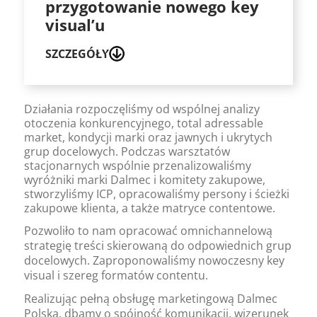
przygotowanie nowego key
visual’u
SZCZEGÓŁY
Działania rozpoczęliśmy od wspólnej analizy
otoczenia konkurencyjnego, total adressable
market, kondycji marki oraz jawnych i ukrytych
grup docelowych. Podczas warsztatów
stacjonarnych wspólnie przenalizowaliśmy
wyróżniki marki Dalmec i komitety zakupowe,
stworzyliśmy ICP, opracowaliśmy persony i ścieżki
zakupowe klienta, a także matryce contentowe.
Pozwoliło to nam opracować omnichannelową
strategię treści skierowaną do odpowiednich grup
docelowych. Zaproponowaliśmy nowoczesny key
visual i szereg formatów contentu.
Realizując pełną obsługę marketingową Dalmec
Polska, dbamy o spójność komunikacji, wizerunek